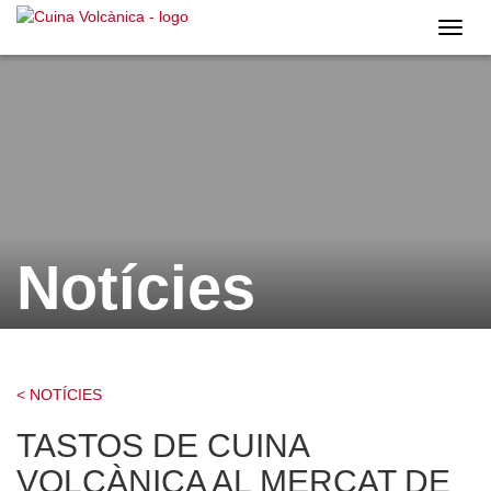
Cuina
Volcà
Notícies
< NOTÍCIES
TASTOS DE CUINA
VOLCÀNICA AL MERCAT DE