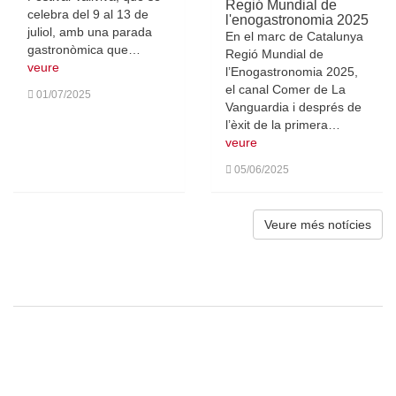
Regió Mundial de
celebra del 9 al 13 de
l'enogastronomia 2025
juliol, amb una parada
En el marc de Catalunya
gastronòmica que…
Regió Mundial de
veure
l’Enogastronomia 2025,
el canal Comer de La
01/07/2025
Vanguardia i després de
l’èxit de la primera…
veure
05/06/2025
Veure més notícies