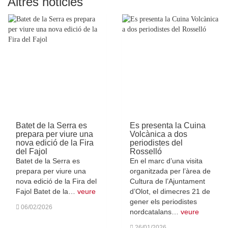
Altres noticies
Batet de la Serra es
Es presenta la Cuina
prepara per viure una
Volcànica a dos
nova edició de la Fira
periodistes del
del Fajol
Rosselló
Batet de la Serra es
En el marc d’una visita
prepara per viure una
organitzada per l’àrea de
nova edició de la Fira del
Cultura de l’Ajuntament
Fajol Batet de la…
veure
d’Olot, el dimecres 21 de
gener els periodistes
06/02/2026
nordcatalans…
veure
26/01/2026