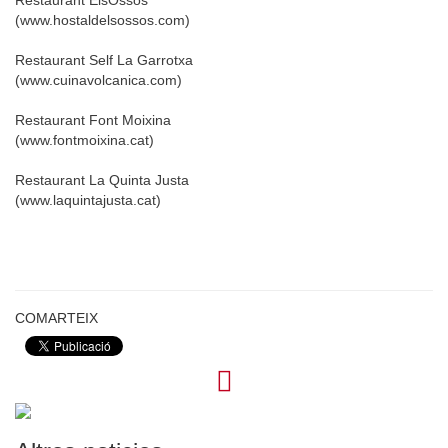
Restaurant ElsOssos
(www.hostaldelsossos.com)
Restaurant Self La Garrotxa
(www.cuinavolcanica.com)
Restaurant Font Moixina
(www.fontmoixina.cat)
Restaurant La Quinta Justa
(www.laquintajusta.cat)
COMARTEIX