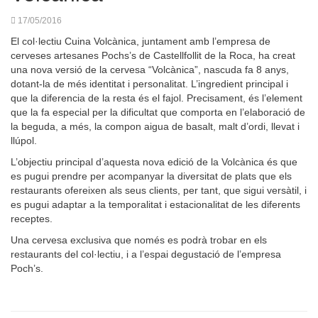
17/05/2016
El col·lectiu Cuina Volcànica, juntament amb l’empresa de
cerveses artesanes Pochs’s de Castellfollit de la Roca, ha creat
una nova versió de la cervesa “Volcànica”, nascuda fa 8 anys,
dotant-la de més identitat i personalitat. L’ingredient principal i
que la diferencia de la resta és el fajol. Precisament, és l’element
que la fa especial per la dificultat que comporta en l’elaboració de
la beguda, a més, la compon aigua de basalt, malt d’ordi, llevat i
llúpol.
L’objectiu principal d’aquesta nova edició de la Volcànica és que
es pugui prendre per acompanyar la diversitat de plats que els
restaurants ofereixen als seus clients, per tant, que sigui versàtil, i
es pugui adaptar a la temporalitat i estacionalitat de les diferents
receptes.
Una cervesa exclusiva que només es podrà trobar en els
restaurants del col·lectiu, i a l’espai degustació de l’empresa
Poch’s.