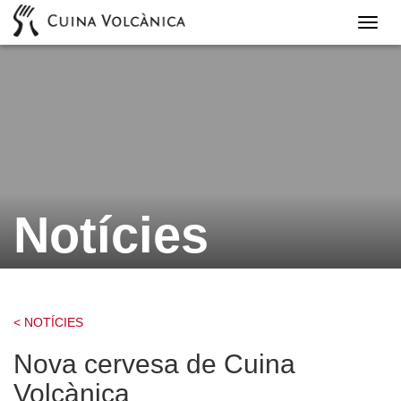
Cuina
Volcà
Notícies
< NOTÍCIES
Nova cervesa de Cuina
Volcànica