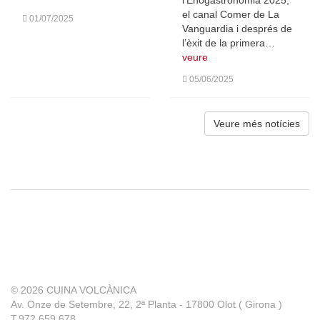
el canal Comer de La
01/07/2025
Vanguardia i després de
l’èxit de la primera…
veure
05/06/2025
Veure més notícies
© 2026
CUINA VOLCÀNICA
Av. Onze de Setembre, 22, 2ª Planta - 17800 Olot ( Girona )
T.972 659 678