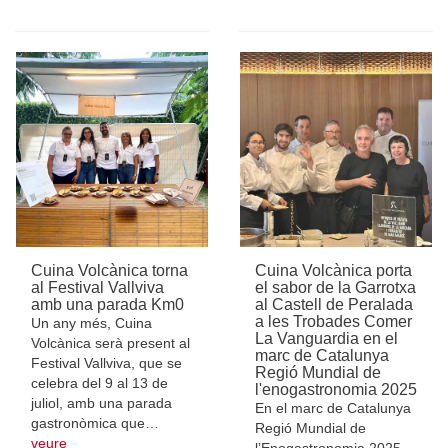
Cuina Volcànica torna
Cuina Volcànica porta
al Festival Vallviva
el sabor de la Garrotxa
amb una parada Km0
al Castell de Peralada
a les Trobades Comer
Un any més, Cuina
La Vanguardia en el
Volcànica serà present al
marc de Catalunya
Festival Vallviva, que se
Regió Mundial de
celebra del 9 al 13 de
l'enogastronomia 2025
juliol, amb una parada
En el marc de Catalunya
gastronòmica que…
Regió Mundial de
veure
l’Enogastronomia 2025,