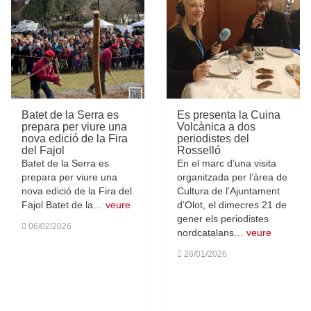
Batet de la Serra es
Es presenta la Cuina
prepara per viure una
Volcànica a dos
nova edició de la Fira
periodistes del
del Fajol
Rosselló
Batet de la Serra es
En el marc d’una visita
prepara per viure una
organitzada per l’àrea de
nova edició de la Fira del
Cultura de l’Ajuntament
Fajol Batet de la…
veure
d’Olot, el dimecres 21 de
gener els periodistes
06/02/2026
nordcatalans…
veure
26/01/2026