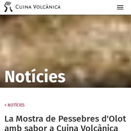
Cuina
Volcà
Notícies
< NOTÍCIES
La Mostra de Pessebres d'Olot
amb sabor a Cuina Volcànica