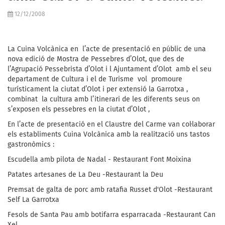
12/12/2008
La Cuina Volcànica en l’acte de presentació en públic de una
nova edició de Mostra de Pessebres d’Olot, que des de
l’Agrupació Pessebrista d’Olot i l Ajuntament d’Olot amb el seu
departament de Cultura i el de Turisme vol promoure
turísticament la ciutat d’Olot i per extensió la Garrotxa ,
combinat la cultura amb l’itinerari de les diferents seus on
s’exposen els pessebres en la ciutat d’Olot ,
En l’acte de presentació en el Claustre del Carme van col·laborar
els establiments Cuina Volcànica amb la realització uns tastos
gastronòmics :
Escudella amb pilota de Nadal - Restaurant Font Moixina
Patates artesanes de La Deu -Restaurant la Deu
Premsat de galta de porc amb ratafia Russet d'Olot -Restaurant
Self La Garrotxa
Fesols de Santa Pau amb botifarra esparracada -Restaurant Can
Xel