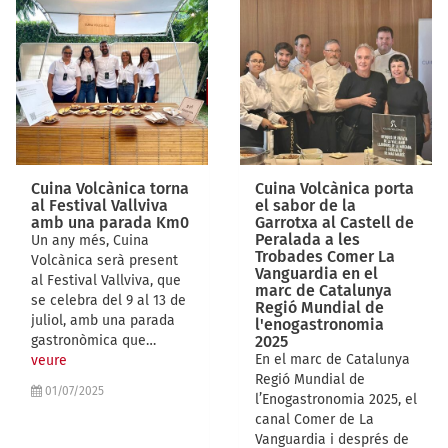
Cuina Volcànica torna
Cuina Volcànica porta
al Festival Vallviva
el sabor de la
amb una parada Km0
Garrotxa al Castell de
Peralada a les
Un any més, Cuina
Trobades Comer La
Volcànica serà present
Vanguardia en el
al Festival Vallviva, que
marc de Catalunya
se celebra del 9 al 13 de
Regió Mundial de
juliol, amb una parada
l'enogastronomia
gastronòmica que…
2025
En el marc de Catalunya
veure
Regió Mundial de
01/07/2025
l’Enogastronomia 2025, el
canal Comer de La
Vanguardia i després de