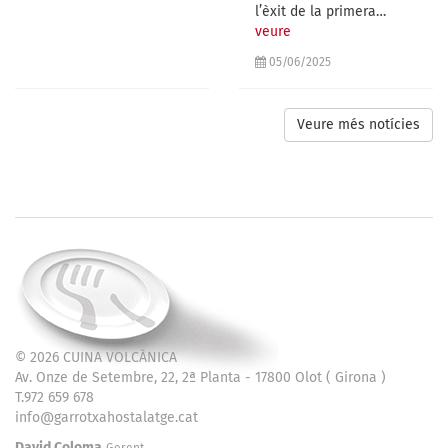
l’èxit de la primera…
veure
05/06/2025
Veure més notícies
© 2026
CUINA VOLCÀNICA
Av. Onze de Setembre, 22, 2ª Planta - 17800 Olot ( Girona )
T.972 659 678
info@garrotxahostalatge.cat
David Coloma