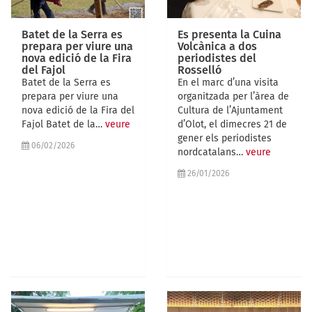
Batet de la Serra es
Es presenta la Cuina
prepara per viure una
Volcànica a dos
nova edició de la Fira
periodistes del
del Fajol
Rosselló
Batet de la Serra es
En el marc d’una visita
prepara per viure una
organitzada per l’àrea de
nova edició de la Fira del
Cultura de l’Ajuntament
Fajol Batet de la…
veure
d’Olot, el dimecres 21 de
gener els periodistes
06/02/2026
nordcatalans…
veure
26/01/2026