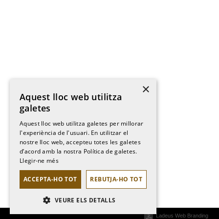
×
Aquest lloc web utilitza
galetes
Aquest lloc web utilitza galetes per millorar
l'experiència de l'usuari. En utilitzar el
nostre lloc web, accepteu totes les galetes
d’acord amb la nostra Política de galetes.
Llegir-ne més
ACCEPTA-HO TOT
REBUTJA-HO TOT
VEURE ELS DETALLS
Ladeus Web Branding
ESTRICTAMENT NECESSÀRIES