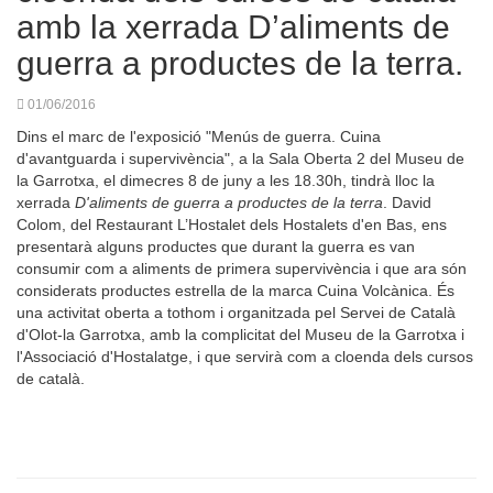
amb la xerrada D’aliments de
guerra a productes de la terra.
01/06/2016
Dins el marc de l'exposició "Menús de guerra. Cuina
d'avantguarda i supervivència", a la Sala Oberta 2 del Museu de
la Garrotxa, el dimecres 8 de juny a les 18.30h, tindrà lloc la
xerrada
D'aliments de guerra a productes de la terra
. David
Colom, del Restaurant L’Hostalet dels Hostalets d'en Bas, ens
presentarà alguns productes que durant la guerra es van
consumir com a aliments de primera supervivència i que ara són
considerats productes estrella de la marca Cuina Volcànica. És
una activitat oberta a tothom i organitzada pel Servei de Català
d'Olot-la Garrotxa, amb la complicitat del Museu de la Garrotxa i
l'Associació d'Hostalatge, i que servirà com a cloenda dels cursos
de català.