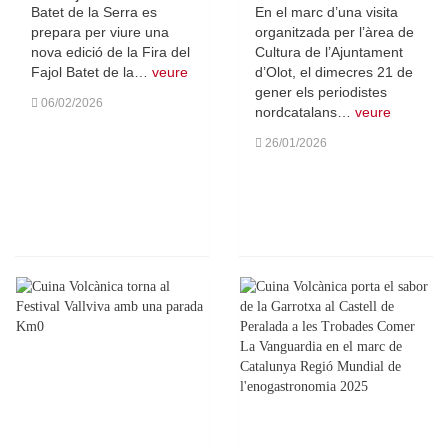
Batet de la Serra es
En el marc d’una visita
prepara per viure una
organitzada per l’àrea de
nova edició de la Fira del
Cultura de l’Ajuntament
Fajol Batet de la…
veure
d’Olot, el dimecres 21 de
gener els periodistes
06/02/2026
nordcatalans…
veure
26/01/2026