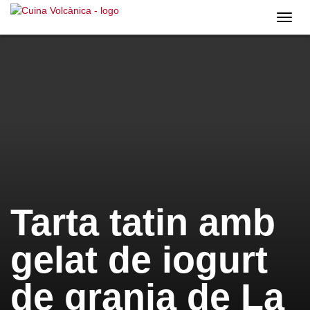
Cuina
Volcà
Tarta tatin amb
gelat de iogurt
de granja de La