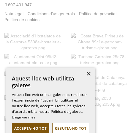
607 401 947
Nota legal
Condicions d'us generals
Política de privacitat
Política de cookies
×
Aquest lloc web utilitza
galetes
Aquest lloc web utilitza galetes per millorar
l'experiència de l'usuari. En utilitzar el
nostre lloc web, accepteu totes les galetes
d’acord amb la nostra Política de galetes.
Llegir-ne més
ACCEPTA-HO TOT
REBUTJA-HO TOT